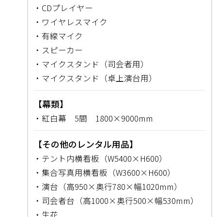
・CDプレイヤー
・ワイヤレスマイク
・有線マイク
・スピーカー
・マイクスタンド（司会者用）
・マイクスタンド（卓上演台用）
【幕類】
・紅白幕 5間 1800×9000mm
【その他のレンタル用品】
・テント内横看板（W5400×H600）
・集合写真用横看板（W3600×H600）
・演台（高950×奥行780×幅1020mm）
・司会者台（高1000×奥行500×幅530mm）
・生花