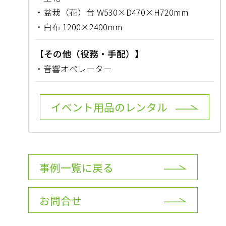
・盆栽（花）台 W530×D470×H720mm
・白布 1200×2400mm
【その他（役務・手配）】
・音響オペレーター
イベント用品のレンタル
事例一覧に戻る
お問合せ