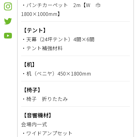
・パンチカーペット 2m【W 巾
1800×1000mm】
【テント】
・天幕（24坪テント）4間×6間
・テント補強材料
【机】
・机（ベニヤ）450×1800mm
【椅子】
・椅子 折りたたみ
【音響機材】
会場内一式
・ワイドアンプセット