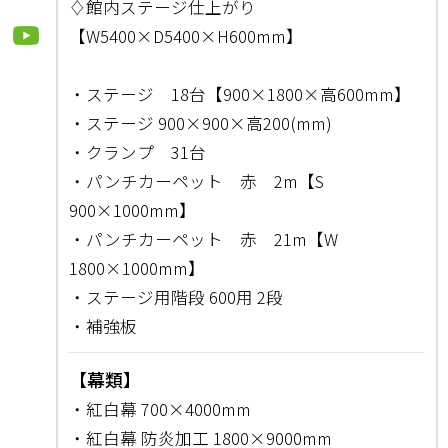
♢館内ステージ仕上がり
【W5400×D5400×H600mm】
・ステージ 18台【900×1800×高600mm】
・ステージ 900×900×高200(mm)
・クランプ 31台
・パンチカーペット 赤 2m【S
900×1000mm】
・パンチカーペット 赤 21m【W
1800×1000mm】
・ステージ用階段 600用 2段
・補強板
【幕類】
・紅白幕 700×4000mm
・紅白幕 防炎加工 1800×9000mm