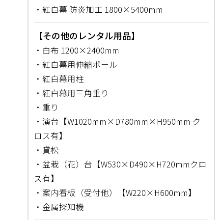
・紅白幕 防炎加工 1800×5400mm
【その他のレンタル用品】
・白布 1200×2400mm
・紅白幕用伸縮ポール
・紅白幕用柱
・紅白幕用三角重り
・重り
・演台【W1020mm×D780mm×H950mm ク
ロス有】
・貸松
・盆栽（花）台【W530×D490×H720mmクロ
ス有】
・案内看板（受付他）【W220×H600mm】
・金属探知機