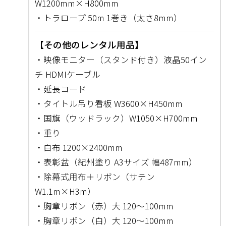
W1200mm×H800mm
・トラロープ 50m 1巻き（太さ8mm）
【その他のレンタル用品】
・映像モニター（スタンド付き）液晶50イン
チ HDMIケーブル
・延長コード
・タイトル吊り看板 W3600×H450mm
・国旗（ウッドラック）W1050×H700mm
・重り
・白布 1200×2400mm
・表彰盆（紀州塗り A3サイズ 幅487mm）
・除幕式用布＋リボン（サテン
W1.1m×H3m）
・胸章リボン（赤）大 120～100mm
・胸章リボン（白）大 120～100mm