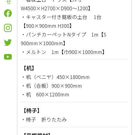
W4500×H2700×D900～1200】
・キャスター付き銘板の土台 1台
【900×900mm H300】
・パンチカーペットNタイプ 1m【S
900mm×1000mm】
・メルトン 1m【巾900×1000mm】
【机】
・机（ベニヤ）450×1800mm
・机（合板）900×900mm
・机 600×1200mm
【椅子】
・椅子 折りたたみ