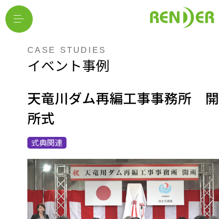
CASE STUDIES
イベント事例
天竜川ダム再編工事事務所 開
所式
式典関連