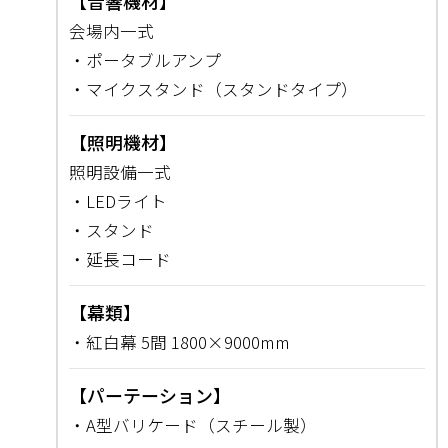
【音響機材】
会場内一式
・ポータブルアンプ
・マイクスタンド（スタンドタイプ）
【照明機材】
照明設備一式
・LEDライト
・スタンド
・延長コード
【幕類】
・紅白幕 5間 1800×9000mm
【パーテーション】
・A型バリケード（スチール製）