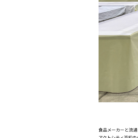
食品メーカーと流通
アクトシティ浜松の