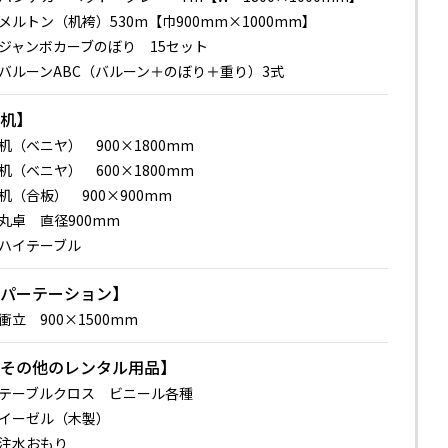
メルトン（机袴）530m【巾900mm×1000mm】
ジャンボカーブのぼり 15セット
バルーンABC（バルーン＋のぼり＋重り）3式
【机】
机（ベニヤ） 900×1800mm
机（ベニヤ） 600×1800mm
机（合板） 900×900mm
丸卓 直径900mm
ハイテーブル
【パーテーション】
衝立 900×1500mm
【その他のレンタル用品】
テーブルクロス ビニール各種
イーゼル（木製）
注水おもり