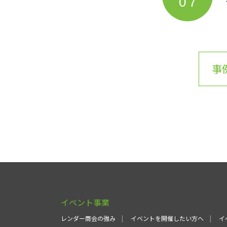
07
事
イベント事業
レンダー商会の強み
イベントを開催したい方へ
イ