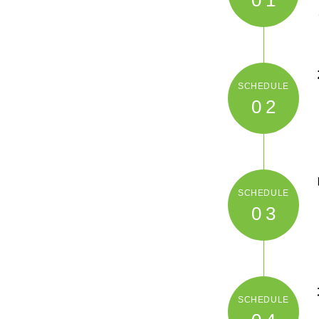
02
03