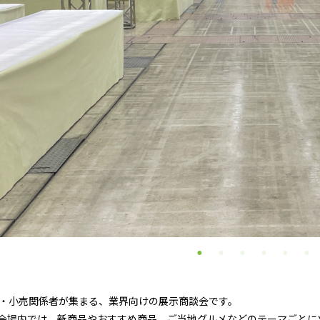
・小売関係者が集まる、業界向けの展示商談会です。
会場内では、新商品やおすすめ商品、ご当地グルメなどのテーマごとに