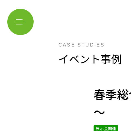
CASE STUDIES
イベント事例
春季総合
～
展示会関連