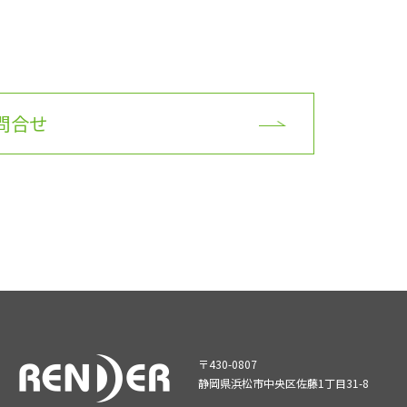
問合せ
〒430-0807
静岡県浜松市中央区佐藤1丁目31-8