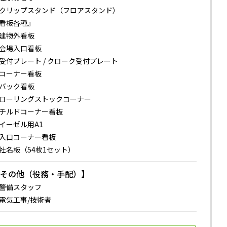
クリップスタンド（フロアスタンド）
看板各種』
・建物外看板
・会場入口看板
受付プレート / クローク受付プレート
・コーナー看板
・バック看板
ローリングストックコーナー
チルドコーナー看板
イーゼル用A1
入口コーナー看板
社名板（54枚1セット）
【その他（役務・手配）】
警備スタッフ
電気工事/技術者