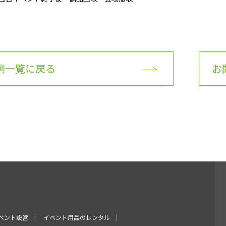
例一覧に戻る
お
ベント設営
イベント用品のレンタル