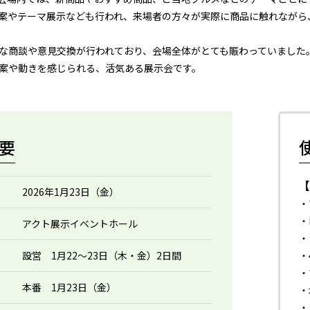
案やテーマ展示なども行われ、来場者の方々が実際に商品に触れながら
な商談や意見交換が行われており、会場全体がとても賑わっていました
案や動きを感じられる、活気ある展示会です。
要
2026年1月23日（金）
・
・
アクト展示イベントホール
・
設営 1月22～23日（木・金）2日間
・
・
本番 1月23日（金）
・
・