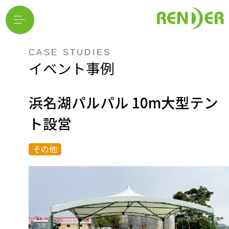
CASE STUDIES
イベント事例
浜名湖パルパル 10m大型テン
ト設営
その他