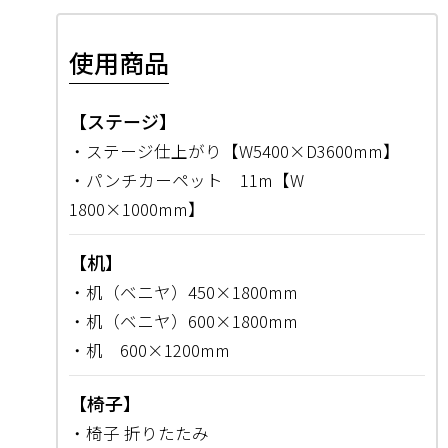
使用商品
【ステージ】
・ステージ仕上がり【W5400×D3600mm】
・パンチカーペット 11m【W
1800×1000mm】
【机】
・机（ベニヤ）450×1800mm
・机（ベニヤ）600×1800mm
・机 600×1200mm
【椅子】
・椅子 折りたたみ