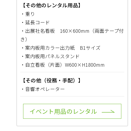
【その他のレンタル用品】
・重り
・延長コード
・出展社名看板 160×600mm（両面テープ付
き）
・案内板用カラー出力紙 B1サイズ
・案内板用パネルスタンド
・自立看板（片面）W600×H1800mm
【その他（役務・手配）】
・音響オペレーター
イベント用品のレンタル