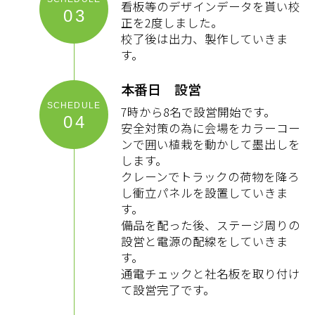
看板等のデザインデータを貰い校
03
正を2度しました。
校了後は出力、製作していきま
す。
本番日 設営
7時から8名で設営開始です。
04
安全対策の為に会場をカラーコー
ンで囲い植栽を動かして墨出しを
します。
クレーンでトラックの荷物を降ろ
し衝立パネルを設置していきま
す。
備品を配った後、ステージ周りの
設営と電源の配線をしていきま
す。
通電チェックと社名板を取り付け
て設営完了です。