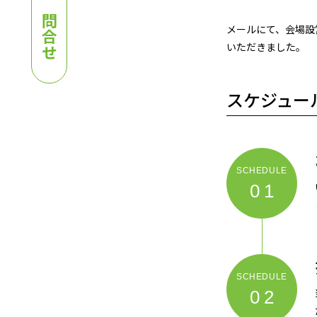
お問合せ
メールにて、会場設
いただきました。
スケジュー
01
02