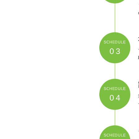
03
04