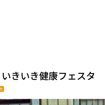
回 いきいき健康フェスタ
他