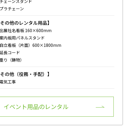
チェーンスタンド
プラチェーン
【その他のレンタル用品】
出展社名看板 160×600mm
案内板用パネルスタンド
自立看板（片面）600×1800mm
延長コード
重り（鋳物）
【その他（役務・手配）】
電気工事
イベント用品のレンタル