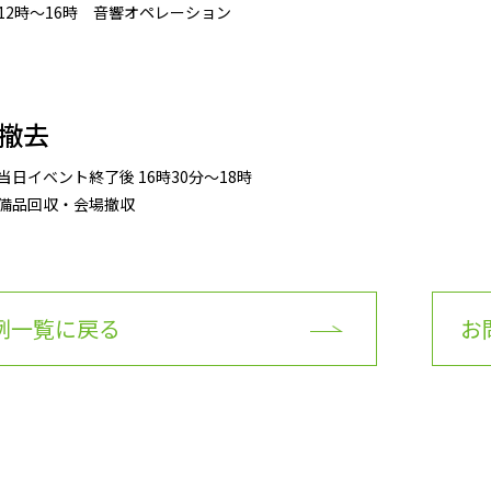
12時～16時 音響オペレーション
撤去
当日イベント終了後 16時30分～18時
備品回収・会場撤収
例一覧に戻る
お