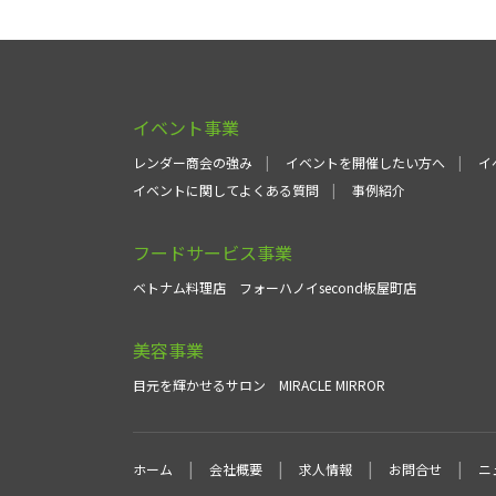
イベント事業
レンダー商会の強み
イベントを開催したい方へ
イ
イベントに関してよくある質問
事例紹介
フードサービス事業
ベトナム料理店
フォーハノイsecond板屋町店
美容事業
目元を輝かせるサロン
MIRACLE MIRROR
ホーム
会社概要
求人情報
お問合せ
ニ