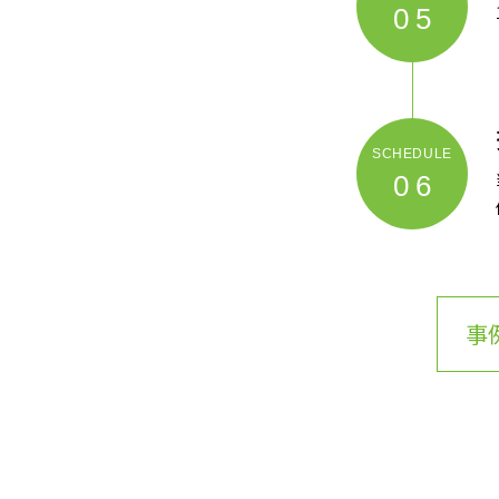
05
06
事