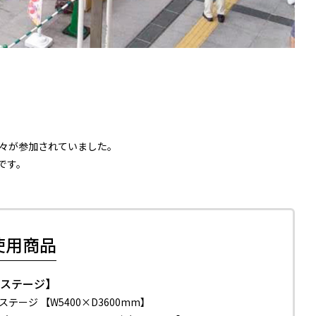
々が参加されていました。
です。
使用商品
【ステージ】
ステージ 【W5400×D3600mm】