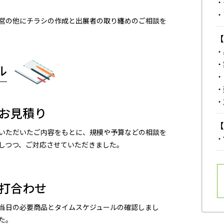
・
・
営の他にチラシの作成と出展者の取り纏めのご相談を
・
・
ル
・
・
・
お見積り
いただいたご内容をもとに、規模や予算などの相談を
・
しつつ、ご対応させていただきました。
打合わせ
当日の必要商品とタイムスケジュールの確認しまし
た。