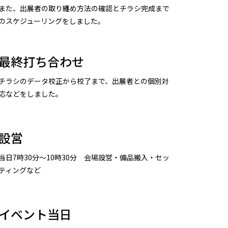
また、出展者の取り纏め方法の確認とチラシ完成まで
のスケジューリングをしました。
最終打ち合わせ
チラシのデータ校正から校了まで、出展者との個別対
応などをしました。
設営
当日7時30分～10時30分 会場設営・備品搬入・セッ
ティングなど
イベント当日