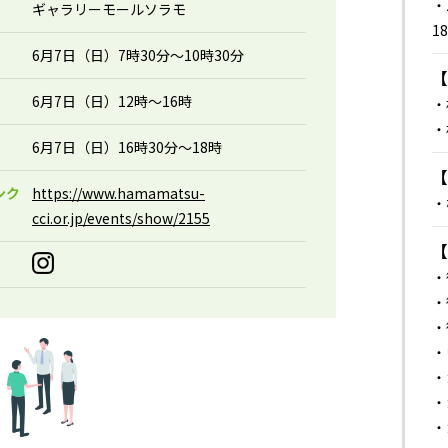
・
ギャラリーモールソラモ
1
6月7日（日）7時30分～10時30分
6月7日（日）12時～16時
・
・
6月7日（日）16時30分～18時
ンク
https://www.hamamatsu-
・
cci.or.jp/events/show/2155
・
・
・
・
・
・
・