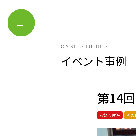
CASE STUDIES
イベント事例
第14
お祭り関連
その