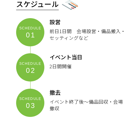
スケジュール
設営
前日1日間 会場設営・備品搬入・
01
セッティングなど
イベント当日
2日間開催
02
撤去
イベント終了後～備品回収・会場
03
撤収