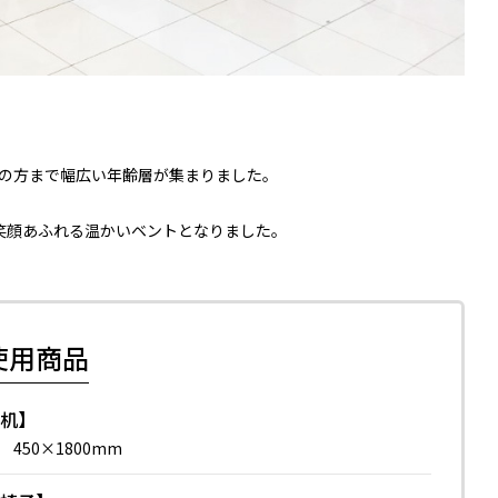
の方まで幅広い年齢層が集まりました。
笑顔あふれる温かいベントとなりました。
使用商品
【机】
 450×1800mm