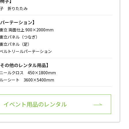
【椅子】
子 折りたたみ
【パーテーション】
衝立 両面仕上 900×2000mm
衝立パネル（つなぎ）
衝立パネル（足）
ベルトリールパーテーション
【その他のレンタル用品】
ニールクロス 450×1800mm
ルーシート 3600×5400mm
イベント用品のレンタル