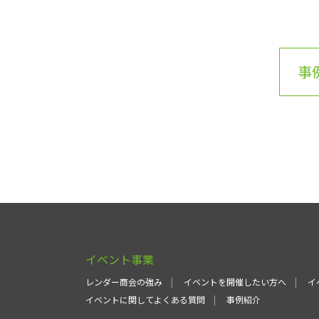
事
イベント事業
レンダー商会の強み
イベントを開催したい方へ
イ
イベントに関してよくある質問
事例紹介