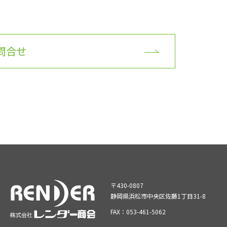
問合せ
〒430-0807
静岡県浜松市中央区佐藤1丁目31-8
FAX：053-461-5062