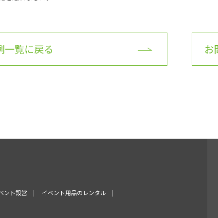
例一覧に戻る
お
ベント設営
イベント用品のレンタル