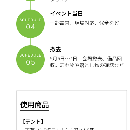
イベント当日
一部設営、現場対応、保全など
04
撤去
5月6日～7日 会場撤去、備品回
05
収。忘れ物や落とし物の確認など
使用商品
【テント】
・天幕（1.5坪テント）1間×1.5間