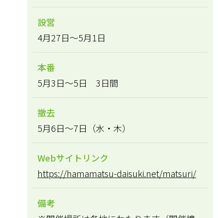
設営
4月27日～5月1日
本番
5月3日～5日 3日間
撤去
5月6日～7日（水・木）
Webサイトリンク
https://hamamatsu-daisuki.net/matsuri/
備考