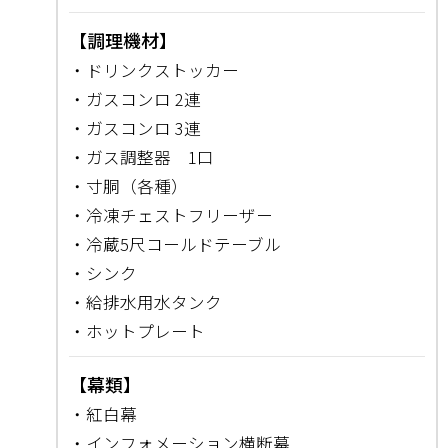
【調理機材】
・ドリンクストッカー
・ガスコンロ 2連
・ガスコンロ 3連
・ガス調整器 1口
・寸胴（各種）
・冷凍チェストフリーザー
・冷蔵5尺コールドテーブル
・シンク
・給排水用水タンク
・ホットプレート
【幕類】
・紅白幕
・インフォメーション横断幕