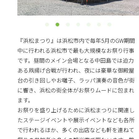
『浜松まつり』は浜松市内で毎年5月のGW期間
中に行われる浜松市で最も大規模なお祭り行事
です。昼間のメイン会場となる中田島では迫力
ある凧揚げ合戦が行われ、夜には豪華な御殿屋
台の引き回しやお囃子、ラッパ演奏の音色が街
に響き、浜松の街全体がお祭りムードに包まれ
ます。
お祭りを盛り上げるために浜松まつりに関連し
たステージイベントや展示イベントなども各所
で行われるほか、多くの出店なども軒を連ねて