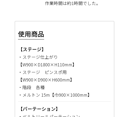
作業時間は約1時間でした。
使用商品
【ステージ】
・ステージ仕上がり
【W900×D1800×H110mm】
・ステージ ピンスポ用
【W900×D900×H600mm】
・階段 各種
・メルトン 15m【巾900×1000mm】
【パーテーション】
・ベルトリールパーテーション