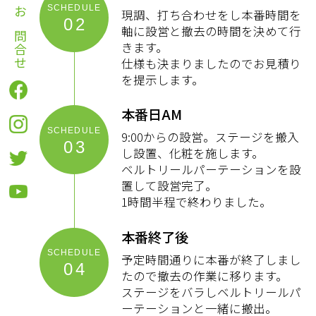
現調、打ち合わせをし本番時間を
お問合せ
02
軸に設営と撤去の時間を決めて行
きます。
仕様も決まりましたのでお見積り
を提示します。
本番日AM
9:00からの設営。ステージを搬入
03
し設置、化粧を施します。
ベルトリールパーテーションを設
置して設営完了。
1時間半程で終わりました。
本番終了後
予定時間通りに本番が終了しまし
04
たので撤去の作業に移ります。
ステージをバラしベルトリールパ
ーテーションと一緒に搬出。