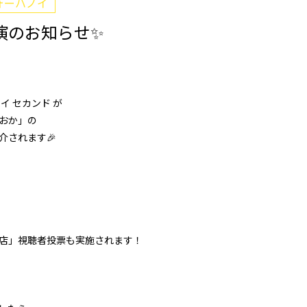
ォーハノイ
演のお知らせ✨
イ セカンド が
おか」の
介されます🎉
店」視聴者投票も実施されます！