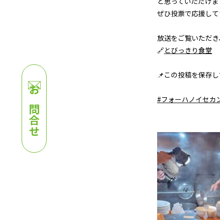
と思っていただけま
ぜひ投票で応援して
放送をご覧いただき
🔗
とびっきり食堂
📌この投稿を保存
お問合せ
#フォーハノイセカ