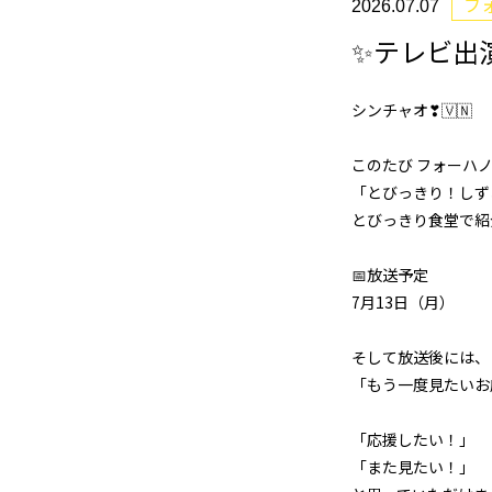
フ
2026.07.07
✨テレビ出
シンチャオ❣🇻🇳
このたび フォーハノ
「とびっきり！しず
とびっきり食堂で紹
📅放送予定
7月13日（月）
そして放送後には、
「もう一度見たいお
「応援したい！」
「また見たい！」