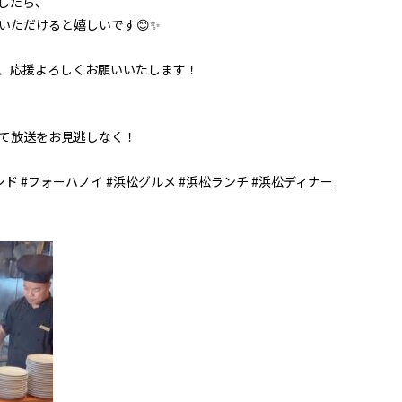
したら、
いただけると嬉しいです😊✨
、応援よろしくお願いいたします！
して放送をお見逃しなく！
ンド
#フォーハノイ
#浜松グルメ
#浜松ランチ
#浜松ディナー