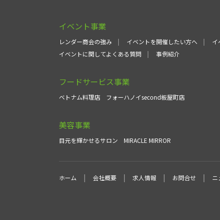
イベント事業
レンダー商会の強み
イベントを開催したい方へ
イ
イベントに関してよくある質問
事例紹介
フードサービス事業
ベトナム料理店
フォーハノイsecond板屋町店
美容事業
目元を輝かせるサロン
MIRACLE MIRROR
ホーム
会社概要
求人情報
お問合せ
ニ