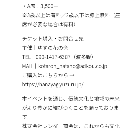
・A席：3,500円
※3歳以上は有料／2歳以下は膝上無料（座
席が必要な場合は有料）
チケット購入・お問合せ先
主催｜ゆずの花の会
TEL｜090-1417-6387（波多野）
MAIL｜kotaroh_hatano@adkou.co.jp
ご購入はこちらから →
https://hanayagiyuzuru.jp/
本イベントを通じ、伝統文化と地域の未来
がより豊かに結びつくことを願っておりま
す。
株式会社レンダー商会は、これからも文化