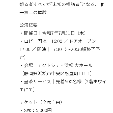
観る者すべてが”未知の探訪者”となる、唯
一無二の体験
公演概要
・開催日｜令和7年7月31日（木）
・ロビー開場｜16:00 ／ ドアオープン｜
17:00 ／ 開演｜17:30（〜20:30頃終了予
定）
・会場｜アクトシティ浜松 大ホール
（静岡県浜松市中央区板屋町111-1）
・呈茶サービス｜先着500名様（2階ホワイ
エにて）
チケット（全席自由）
・S席：5,000円