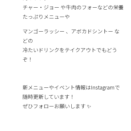
チャー
・ジョー や
牛肉のフォー
などの栄養
たっぷりメニューや
マンゴーラッシー
、
アボカドシントー
な
どの
冷たいドリンクを
テイクアウト
でもどう
ぞ！
新メニューやイベント情報はInstagramで
随時更新しています！
ぜひフォローお願いします ✨