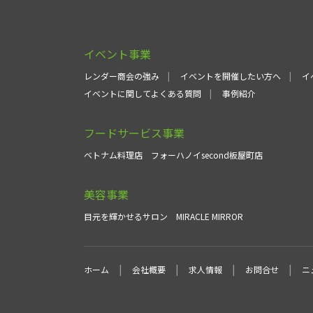
イベント事業
レンダー商会の強み
イベントを開催したい方へ
イ
イベントに関してよくある質問
事例紹介
フードサービス事業
ベトナム料理店
フォーハノイsecond板屋町店
美容事業
目元を輝かせるサロン
MIRACLE MIRROR
ホーム
会社概要
求人情報
お問合せ
ニ