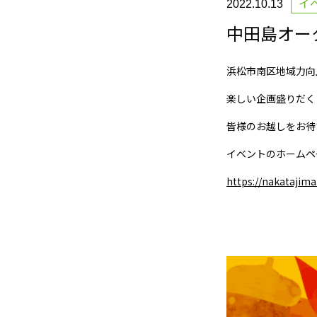
イ
2022.10.13
中田島オータ
浜松市南区地域力向
楽しい企画盛りだく
皆様のお越しをお待
イベントのホームペ
https://nakatajim