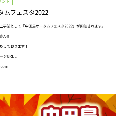
ベント
ムフェスタ2022
上事業として『中田島オータムフェスタ2022』が開催されます。
さん‼
ちしております！
ージURL↓
a.com