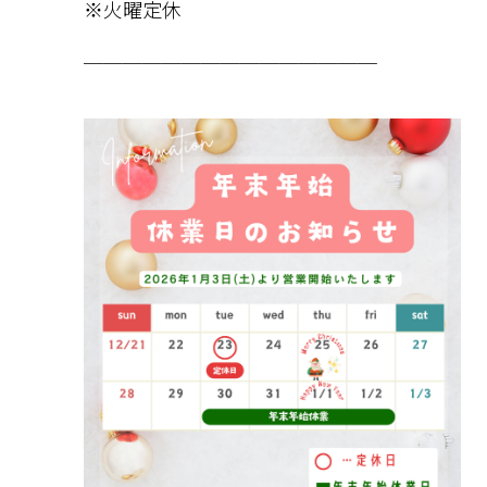
※火曜定休
───────────────