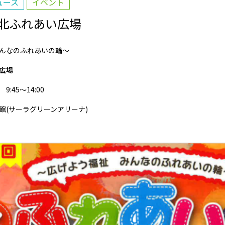
ュース
イベント
浜北ふれあい広場
んなのふれあいの輪～
広場
9:45～14:00
館(サーラグリーンアリーナ)