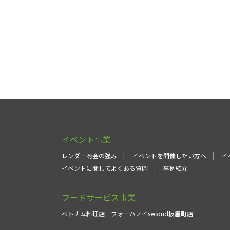
イベント事業
レンダー商会の強み
イベントを開催したい方へ
イ
イベントに関してよくある質問
事例紹介
フードサービス事業
ベトナム料理店
フォーハノイsecond板屋町店