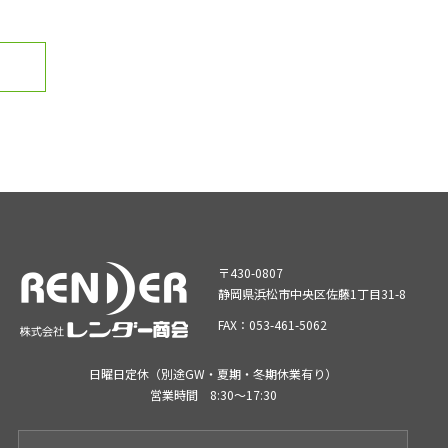
〒430-0807
静岡県浜松市中央区佐藤1丁目31-8
FAX：053-461-5062
日曜日定休（別途GW・夏期・冬期休業有り）
営業時間 8:30～17:30