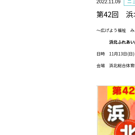
ニ
2022.11.09
第42回 
～広げよう福祉 み
浜北ふれあい
日時 11月13日(日) 
会場 浜北総合体育