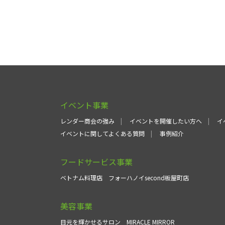
イベント事業
レンダー商会の強み
イベントを開催したい方へ
イ
イベントに関してよくある質問
事例紹介
フードサービス事業
ベトナム料理店
フォーハノイsecond板屋町店
美容事業
目元を輝かせるサロン
MIRACLE MIRROR