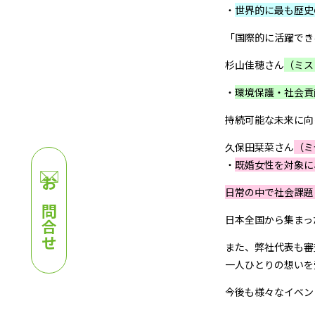
・
世界的に最も歴史
「国際的に活躍でき
杉山佳穂さん
（ミス
・
環境保護・社会貢
持続可能な未来に向
久保田栞菜さん
（ミ
・
既婚女性を対象に
日常の中で社会課題
お問合せ
日本全国から集まっ
また、弊社代表も審
一人ひとりの想いを
今後も様々なイベン