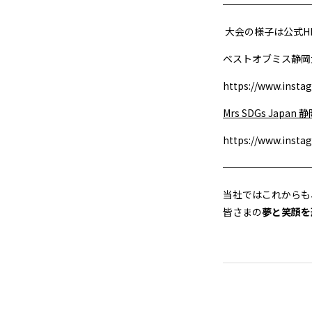
─────────
大会の様子は公式H
ベストオブミス静岡
https://www.inst
Mrs SDGs Japan 
https://www.inst
─────────
当社ではこれからも
皆さまの
夢と笑顔を