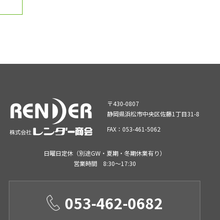
〒430-0807
静岡県浜松市中央区佐藤1丁目31-8
FAX：053-461-5062
日曜日定休（別途GW・夏期・冬期休業有り）
営業時間 8:30～17:30
053-462-0682