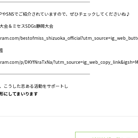
─────────────────────
PやSNSでご紹介されていますので、ぜひチェックしてくださいね♪
大会＆ミセスSDGs静岡大会
agram.com/bestofmiss_shizuoka_official?utm_source=ig_web_bu
静岡
agram.com/p/DKYfNraTxNa/?utm_source=ig_web_copy_link&igsh
─────────────────────
、こうした志ある活動をサポートし
形にしてまいります