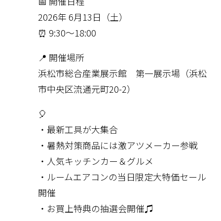
📅 開催日程
2026年 6月13日（土）
⏰ 9:30～18:00
📍 開催場所
浜松市総合産業展示館 第一展示場（浜松
市中央区流通元町20-2）
🎈
・最新工具が大集合
・暑熱対策商品には激アツメーカー参戦
・人気キッチンカー＆グルメ
・ルームエアコンの当日限定大特価セール
開催
・お買上特典の抽選会開催♫