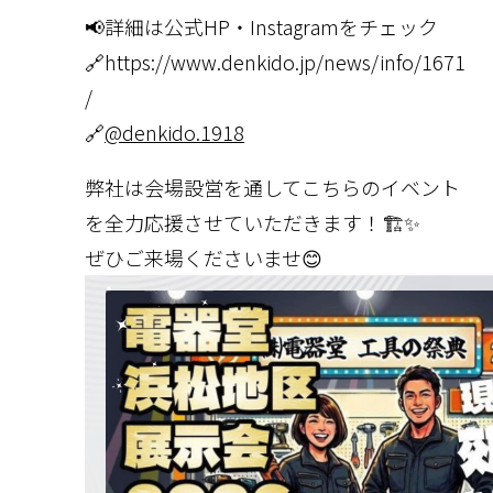
📢詳細は公式HP・Instagramをチェック
🔗https://www.denkido.jp/news/info/1671
/
🔗
@denkido.1918
弊社は会場設営を通してこちらのイベント
を全力応援させていただきます！🏗️✨
ぜひご来場くださいませ😊