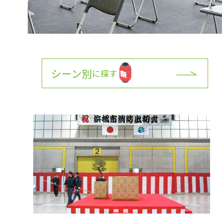
シーン別
に探す